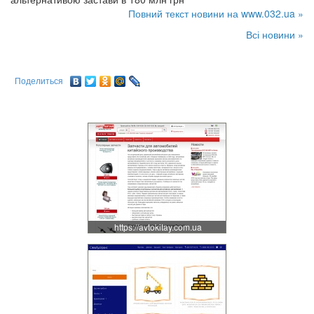
Повний текст новини на www.032.ua »
Всі новини »
Поделиться
https://avtokitay.com.ua