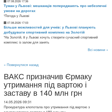
07.08.2026 17:36
Туман у Львові: мешканців попереджають про небезпечні
умови на дорогах
"Погода у Львові
07.08.2026 17:03
Більше можливостей для учнів: у Львові планують
добудувати спортивний комплекс на Золотій
"На Золотій, 8 у Львові хочуть створити сучасний спортивний
комплекс із залом для занять
Всі новини »
« Повернутися назад
ВАКС призначив Єрмаку
утримання під вартою і
заставу в 140 млн грн
14.05.2026 09:31
Прокуратура клопотала про утримання під вартою з
альтернативою застави в 180 млн грн