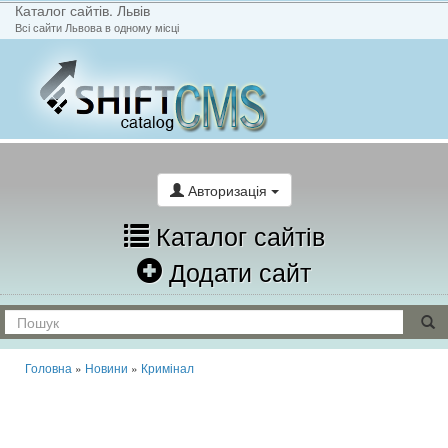
Каталог сайтів. Львів
Всі сайти Львова в одному місці
На головну
Написати лист
Авторизація
Каталог сайтів
Додати сайт
Головна
»
Новини
»
Кримінал