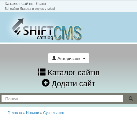
Каталог сайтів. Львів
Всі сайти Львова в одному місці
На головну
Написати лист
Авторизація
Каталог сайтів
Додати сайт
Головна
»
Новини
»
Суспільство