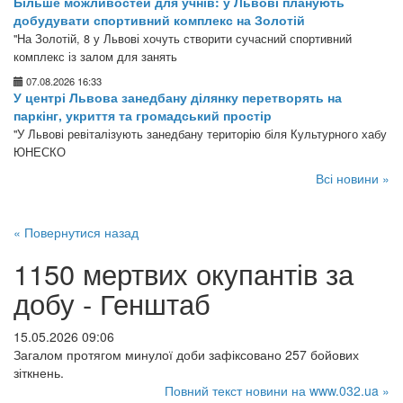
Більше можливостей для учнів: у Львові планують
добудувати спортивний комплекс на Золотій
"На Золотій, 8 у Львові хочуть створити сучасний спортивний
комплекс із залом для занять
07.08.2026 16:33
У центрі Львова занедбану ділянку перетворять на
паркінг, укриття та громадський простір
"У Львові ревіталізують занедбану територію біля Культурного хабу
ЮНЕСКО
Всі новини »
« Повернутися назад
1150 мертвих окупантів за
добу - Генштаб
15.05.2026 09:06
Загалом протягом минулої доби зафіксовано 257 бойових
зіткнень.
Повний текст новини на www.032.ua »