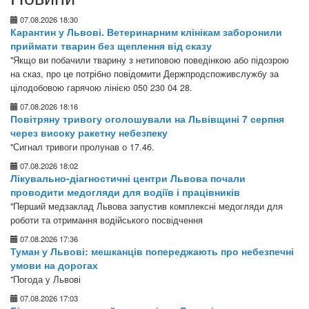
07.08.2026 18:30
Карантин у Львові. Ветеринарним клінікам заборонили
приймати тварин без щеплення від сказу
"Якщо ви побачили тварину з нетиповою поведінкою або підозрою
на сказ, про це потрібно повідомити Держпродспоживслужбу за
цілодобовою гарячою лінією 050 230 04 28.
07.08.2026 18:16
Повітряну тривогу оголошували на Львівщині 7 серпня
через високу ракетну небезпеку
"Сигнал тривоги пролунав о 17.46.
07.08.2026 18:02
Лікувально-діагностичні центри Львова почали
проводити медогляди для водіїв і працівників
"Перший медзаклад Львова запустив комплексні медогляди для
роботи та отримання водійського посвідчення
07.08.2026 17:36
Туман у Львові: мешканців попереджають про небезпечні
умови на дорогах
"Погода у Львові
07.08.2026 17:03