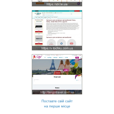
https://sbt.te.ua/
https://v-tochku.com.ua
http://tangotravel.com.ua
Поставте свій сайт
на перше місце