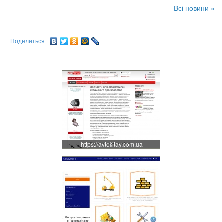
Всі новини »
Поделиться
https://avtokitay.com.ua