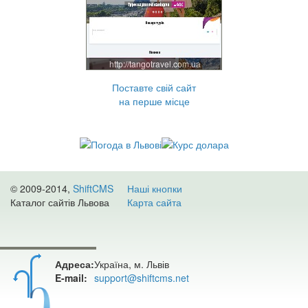
http://tangotravel.com.ua
Поставте свій сайт
на перше місце
© 2009-2014,
ShiftCMS
Наші кнопки
Каталог сайтів Львова
Карта сайта
Адреса:
Україна, м. Львів
E-mail:
support@shiftcms.net