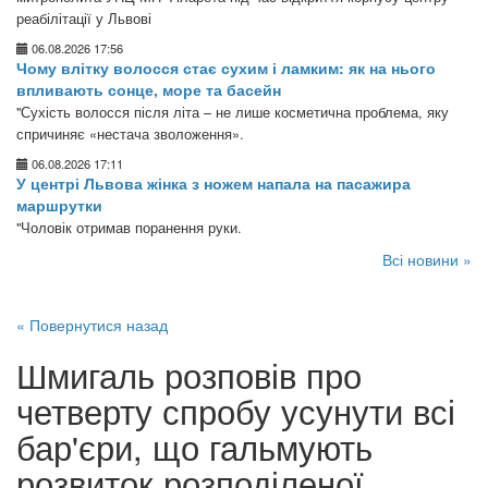
реабілітації у Львові
06.08.2026 17:56
Чому влітку волосся стає сухим і ламким: як на нього
впливають сонце, море та басейн
"Сухість волосся після літа – не лише косметична проблема, яку
спричиняє «нестача зволоження».
06.08.2026 17:11
У центрі Львова жінка з ножем напала на пасажира
маршрутки
"Чоловік отримав поранення руки.
Всі новини »
« Повернутися назад
Шмигаль розповів про
четверту спробу усунути всі
бар'єри, що гальмують
розвиток розподіленої