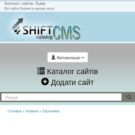
Каталог сайтів. Львів
Всі сайти Львова в одному місці
На головну
Написати лист
Авторизація
Каталог сайтів
Додати сайт
Головна
»
Новини
»
Економіка