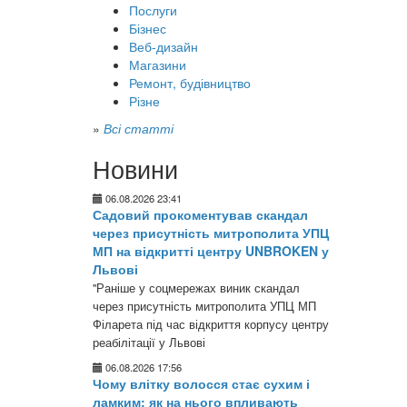
Послуги
Бізнес
Веб-дизайн
Магазини
Ремонт, будівництво
Різне
»
Всі статті
Новини
06.08.2026 23:41
Садовий прокоментував скандал
через присутність митрополита УПЦ
МП на відкритті центру UNBROKEN у
Львові
"Раніше у соцмережах виник скандал
через присутність митрополита УПЦ МП
Філарета під час відкриття корпусу центру
реабілітації у Львові
06.08.2026 17:56
Чому влітку волосся стає сухим і
ламким: як на нього впливають