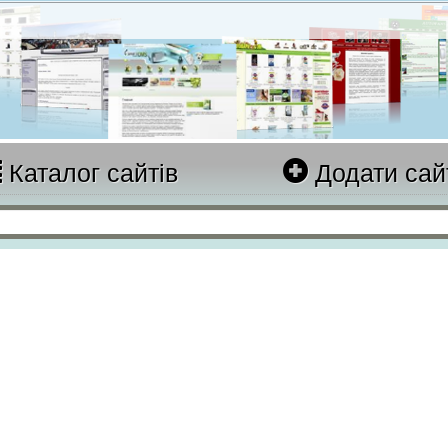
Каталог сайтів
Додати сай