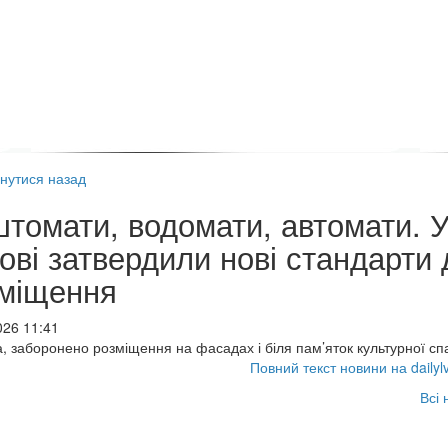
нутися назад
томати, водомати, автомати. 
ові затвердили нові стандарти 
міщення
026 11:41
, заборонено розміщення на фасадах і біля пам’яток культурної с
Повний текст новини на dailyl
Всі 