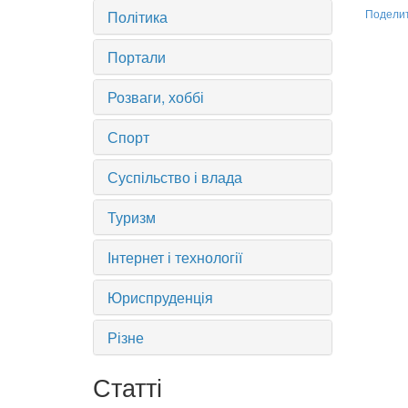
Політика
Подели
Портали
Розваги, хоббі
Спорт
Суспільство і влада
Туризм
Інтернет і технології
Юриспруденція
Різне
Статті