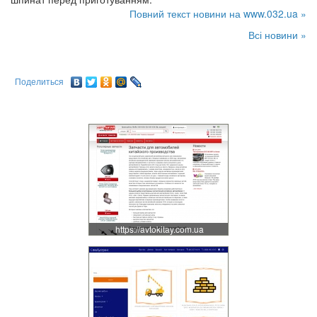
Повний текст новини на www.032.ua »
Всі новини »
Поделиться
https://avtokitay.com.ua