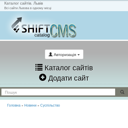
Каталог сайтів. Львів
Всі сайти Львова в одному місці
На головну
Написати лист
Авторизація
Каталог сайтів
Додати сайт
Головна
»
Новини
»
Суспільство