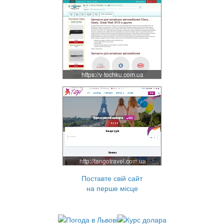
https://v-tochku.com.ua
http://tangotravel.com.ua
Поставте свій сайт
на перше місце