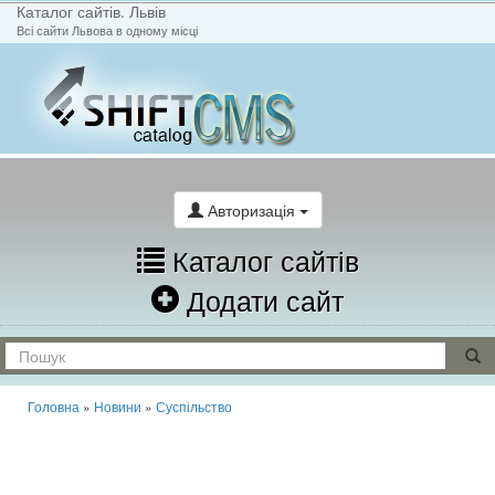
Каталог сайтів. Львів
Всі сайти Львова в одному місці
На головну
Написати лист
Авторизація
Каталог сайтів
Додати сайт
Головна
»
Новини
»
Суспільство