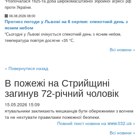
"Розпочалася 1625-та доба широкомасштабної збройної агресії рф
проти України.
06.08.2026 08:00
Прогноз погоди у Львові на 6 серпня: спекотний день з
ясним небом
"Сьогодні у Львові очікується спекотний день з ясним небом,
температура повітря досягне +35 °С.
Всі новини »
« Повернутися назад
В пожежі на Стрийщині
загинув 72-річний чоловік
15.05.2026 15:09
ятувальники закликають мешканців бути обережними з вогнем
та не нехтувати правилами пожежної безпеки.
Повний текст новини на www.032.ua »
Всі новини »