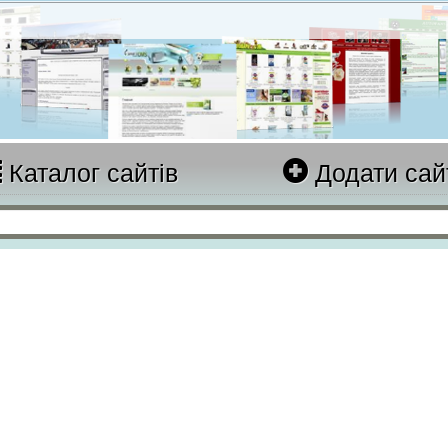
Каталог сайтів
Додати сай