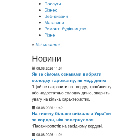
Послуги
Бізнес
Веб-дизайн
Магазини
Ремонт, будівництво
Різне
»
Всі статті
Новини
08.08.2026 11:54
Як за сімома ознаками вибрати
солодку і ароматну, як мед, диню
"Щоб не натрапити на тверду, трав'янисту
або недостатньо солодку диню, зверніть
увагу на кілька характеристик.
08.08.2026 11:42
На тисячу більше виїхало з України
за кордон, ніж повернулося
"Пасажиропотік на західному кордоні.
08.08.2026 11:24