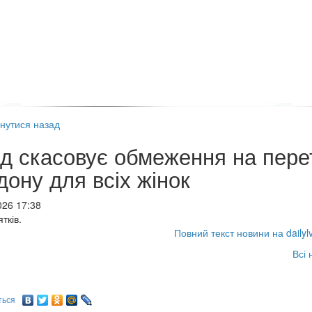
нутися назад
д скасовує обмеження на пере
дону для всіх жінок
026 17:38
тків.
Повний текст новини на dailyl
Всі 
ться