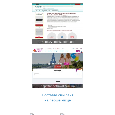
https://v-tochku.com.ua
http://tangotravel.com.ua
Поставте свій сайт
на перше місце