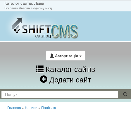
Каталог сайтів. Львів
Всі сайти Львова в одному місці
На головну
Написати лист
Авторизація
Каталог сайтів
Додати сайт
Головна
»
Новини
»
Політика