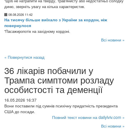
"Щоб не натрапити на тверду, трав'янисту або недостатньо солодку
диню, зверніть увагу на кілька характеристик.
08.08.2026 11:42
На тисячу більше виїхало з України за кордон, ніж
повернулося
"Пасажиропотік на західному кордоні.
Всі новини »
« Повернутися назад
36 лікарів побачили у
Трампа симптоми розладу
особистості та деменції
16.05.2026 16:37
Вони поставили під сумнів психічну придатність президента
США до посади.
Повний текст новини на dailylviv.com »
Всі новини »