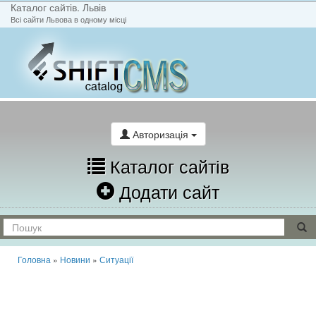
Каталог сайтів. Львів
Всі сайти Львова в одному місці
На головну
Написати лист
Авторизація
Каталог сайтів
Додати сайт
Головна
»
Новини
»
Ситуації