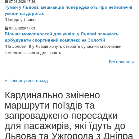
07.08.2026 17:36
Туман у Львові: мешканців попереджають про небезпечні
умови на дорогах
"Погода у Львові
07.08.2026 17:03
Більше можливостей для учнів: у Львові планують
добудувати спортивний комплекс на Золотій
"На Золотій, 8 у Львові хочуть створити сучасний спортивний
комплекс із залом для занять
Всі новини »
« Повернутися назад
Кардинально змінено
маршрути поїздів та
запроваджено пересадки
для пасажирів, які їдуть до
Львова та Ужгорода з Дніпра