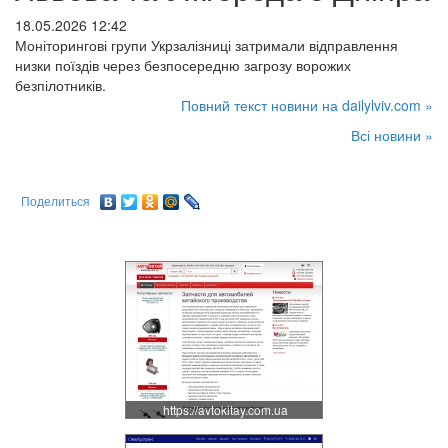
18.05.2026 12:42
Моніторингові групи Укрзалізниці затримали відправлення
низки поїздів через безпосередню загрозу ворожих
безпілотників.
Повний текст новини на dailylviv.com »
Всі новини »
Поделиться
https://avtokitay.com.ua