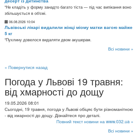
десерт із дитинства
"Не кладіть у форму занадто багато тіста — під час випікання воно
збільшується в об'ємі.
06.08.2026 10:04
Львівські лікарі видалили жінці міому матки вагою майже
5 кг
"Пухлину довелося видаляти двом акушерам.
Всі новини »
« Повернутися назад
Погода у Львові 19 травня:
від хмарності до дощу
19.05.2026 08:01
Сьогодні, 19 травня, погода у Львові обіцяє бути різноманітною
- від хмарності до дощу. Дізнайтеся про деталі.
Повний текст новини на www.032.ua »
Всі новини »