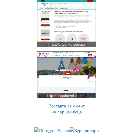
https://v-tochku.com.ua
http://tangotravel.com.ua
Поставте свій сайт
на перше місце