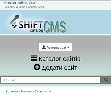
Каталог сайтів. Львів
Всі сайти Львова в одному місці
На головну
Написати лист
Авторизація
Каталог сайтів
Додати сайт
Головна
»
Новини
»
Суспільство