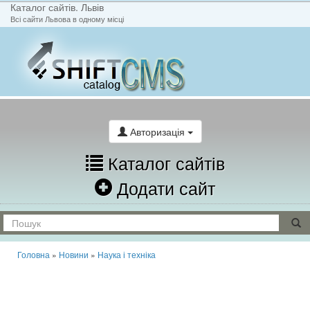
Каталог сайтів. Львів
Всі сайти Львова в одному місці
На головну
Написати лист
Авторизація
Каталог сайтів
Додати сайт
Головна
»
Новини
»
Наука і техніка