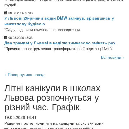
грудей.
08.08.2026 13:38
У Львові 26-річний водій BMW загинув, врізавшись у
нежитлову будівлю
"Слідчі відкрили кримінальне провадження.
08.08.2026 13:33
Два трамваї у Львові в неділю тимчасово змінять рух
"Причина – знеструмлення трансформаторної підстанції №13.
Всі новини »
« Повернутися назад
Літні канікули в школах
Львова розпочнуться у
різний час. Графік
19.05.2026 16:41
Рішення про те, коли йти на канікули та скільки вони
триватимуть, кожна школа приймає самостійно.