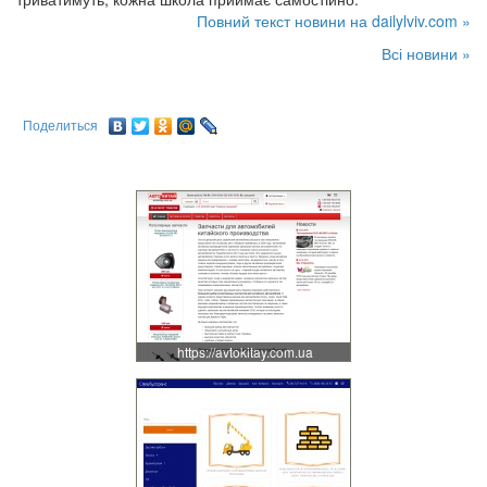
Повний текст новини на dailylviv.com »
Всі новини »
Поделиться
https://avtokitay.com.ua