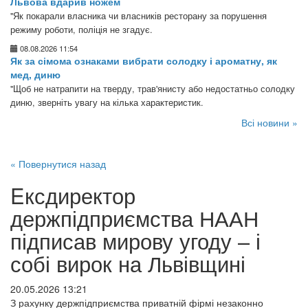
Львова вдарив ножем
"Як покарали власника чи власників ресторану за порушення
режиму роботи, поліція не згадує.
08.08.2026 11:54
Як за сімома ознаками вибрати солодку і ароматну, як
мед, диню
"Щоб не натрапити на тверду, трав'янисту або недостатньо солодку
диню, зверніть увагу на кілька характеристик.
Всі новини »
« Повернутися назад
Eксдиректор
держпідприємства НААН
підписав мирову угоду – і
собі вирок на Львівщині
20.05.2026 13:21
З рахунку держпідприємства приватній фірмі незаконно