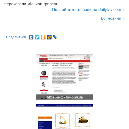
переказали мільйон гривень.
Повний текст новини на dailylviv.com »
Всі новини »
Поделиться
https://avtokitay.com.ua