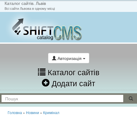
Каталог сайтів. Львів
Всі сайти Львова в одному місці
На головну
Написати лист
Авторизація
Каталог сайтів
Додати сайт
Головна
»
Новини
»
Кримінал