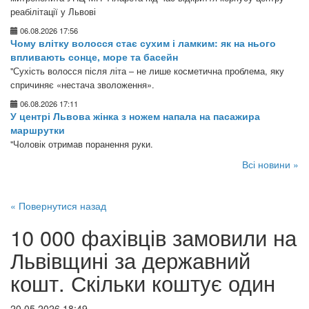
реабілітації у Львові
06.08.2026 17:56
Чому влітку волосся стає сухим і ламким: як на нього
впливають сонце, море та басейн
"Сухість волосся після літа – не лише косметична проблема, яку
спричиняє «нестача зволоження».
06.08.2026 17:11
У центрі Львова жінка з ножем напала на пасажира
маршрутки
"Чоловік отримав поранення руки.
Всі новини »
« Повернутися назад
10 000 фахівців замовили на
Львівщині за державний
кошт. Скільки коштує один
20.05.2026 18:49