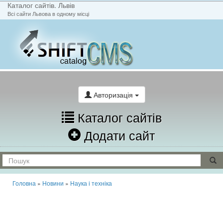
Каталог сайтів. Львів
Всі сайти Львова в одному місці
На головну
Написати лист
Авторизація
Каталог сайтів
Додати сайт
Головна
»
Новини
»
Наука і техніка