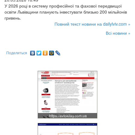
У 2026 році в систему професійної та фахової передвищої
освіти Львівщини планують інвестувати близько 200 мільйонів
гривень.
Повний текст новини на dailylviv.com »
Всі новини »
Поделиться
https://avtokitay.com.ua