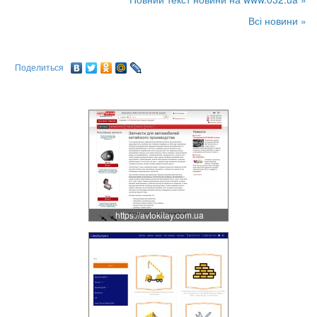
Всі новини »
Поделиться
https://avtokitay.com.ua