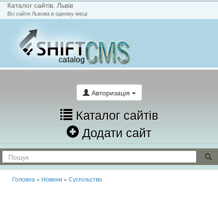
Каталог сайтів. Львів
Всі сайти Львова в одному місці
На головну
Написати лист
Авторизація
Каталог сайтів
Додати сайт
Головна
»
Новини
»
Суспільство