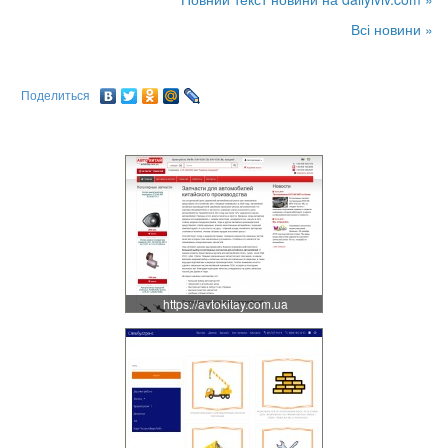
Всі новини »
Поделиться
https://avtokitay.com.ua