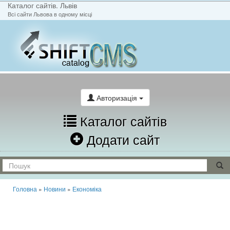
Каталог сайтів. Львів
Всі сайти Львова в одному місці
На головну
Написати лист
Авторизація
Каталог сайтів
Додати сайт
Головна
»
Новини
»
Економіка