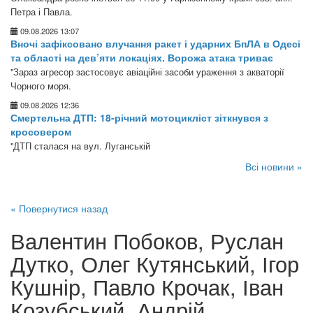
Петра і Павла.
09.08.2026 13:07
Вночі зафіксовано влучання ракет і ударних БпЛА в Одесі
та області на дев’яти локаціях. Ворожа атака триває
"Зараз агресор застосовує авіаційні засоби ураження з акваторії
Чорного моря.
09.08.2026 12:36
Смертельна ДТП: 18-річний мотоцикліст зіткнувся з
кросовером
"ДТП сталася на вул. Луганській
Всі новини »
« Повернутися назад
Валентин Побоков, Руслан
Дутко, Олег Кутянський, Ігор
Кушнір, Павло Крочак, Іван
Козубський, Андрій