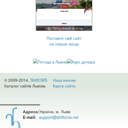
http://tangotravel.com.ua
Поставте свій сайт
на перше місце
© 2009-2014,
ShiftCMS
Наші кнопки
Каталог сайтів Львова
Карта сайта
Адреса:
Україна, м. Львів
E-mail:
support@shiftcms.net