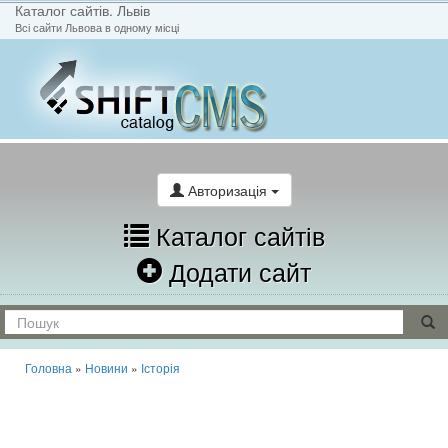
Каталог сайтів. Львів
Всі сайти Львова в одному місці
На головну
Написати лист
Авторизація
Каталог сайтів
Додати сайт
Головна
»
Новини
»
Історія