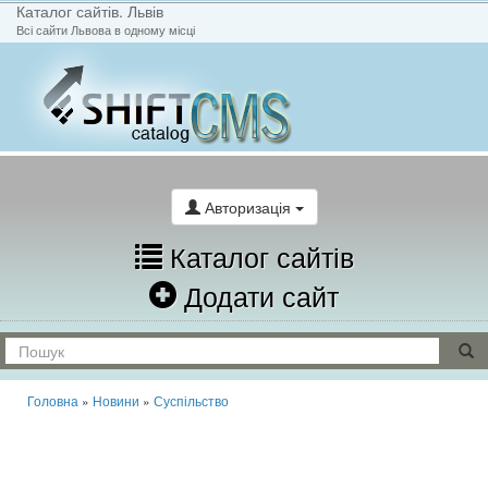
Каталог сайтів. Львів
Всі сайти Львова в одному місці
На головну
Написати лист
Авторизація
Каталог сайтів
Додати сайт
Головна
»
Новини
»
Суспільство