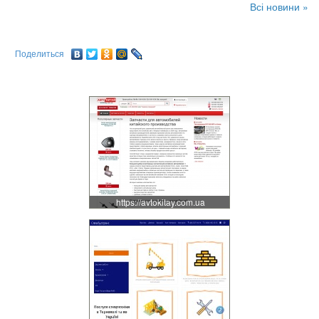
Всі новини »
Поделиться
https://avtokitay.com.ua