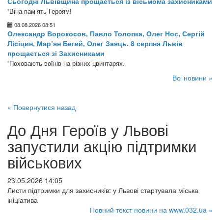
Сьогодні Львівщина прощається із вісьмома захисниками
"Віна памʼять Героям!
08.08.2026 08:51
Олександр Ворокосов, Павло Толопка, Олег Нос, Сергій
Лісіцин, Марʼян Бегей, Олег Заяць. 8 серпня Львів
прощається зі Захисниками
"Поховають воїнів на різних цвинтарях.
Всі новини »
« Повернутися назад
До Дня Героїв у Львові
запустили акцію підтримки
військових
23.05.2026 14:05
Листи підтримки для захисників: у Львові стартувала міська
ініціатива
Повний текст новини на www.032.ua »