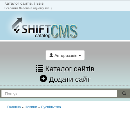
Каталог сайтів. Львів
Всі сайти Львова в одному місці
На головну
Написати лист
Авторизація
Каталог сайтів
Додати сайт
Головна
»
Новини
»
Суспільство