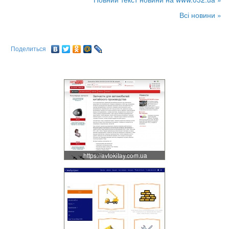
Всі новини »
Поделиться
https://avtokitay.com.ua