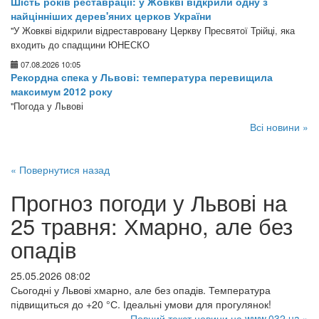
Шість років реставрації: у Жовкві відкрили одну з
найцінніших дерев'яних церков України
"У Жовкві відкрили відреставровану Церкву Пресвятої Трійці, яка
входить до спадщини ЮНЕСКО
07.08.2026 10:05
Рекордна спека у Львові: температура перевищила
максимум 2012 року
"Погода у Львові
Всі новини »
« Повернутися назад
Прогноз погоди у Львові на
25 травня: Хмарно, але без
опадів
25.05.2026 08:02
Сьогодні у Львові хмарно, але без опадів. Температура
підвищиться до +20 °С. Ідеальні умови для прогулянок!
Повний текст новини на www.032.ua »