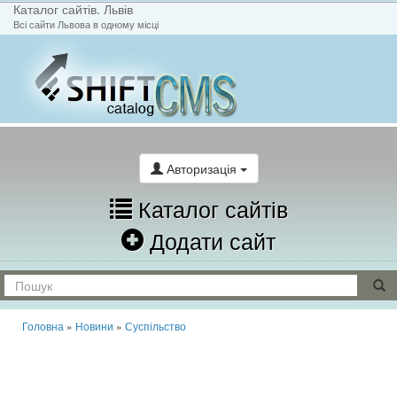
Каталог сайтів. Львів
Всі сайти Львова в одному місці
На головну
Написати лист
Авторизація
Каталог сайтів
Додати сайт
Головна
»
Новини
»
Суспільство