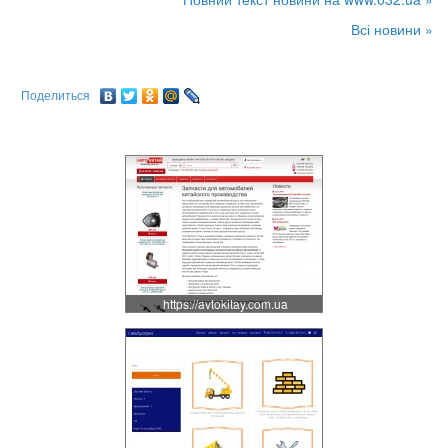
Всі новини »
Поделиться
https://avtokitay.com.ua