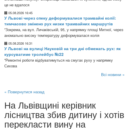
це не вдалося
05.08.2026 16:45
У Львові через спеку деформувалися трамвайні колії:
тимчасово змінено рух низки трамвайних маршрутів
"Зокрема, на вул. Личаківській, 95, у напрямку площі Митної, через
аномально високу температуру деформувалася колія
05.08.2026 16:31
У Львові на вулиці Науковій на три дні обмежать рух: як
курсуватиме тролейбус №22
"Ремонтні роботи відбуватимуться на смугах руху у напрямку
Сихова
Всі новини »
« Повернутися назад
На Львівщині керівник
лісництва збив дитину і хотів
перекласти вину на