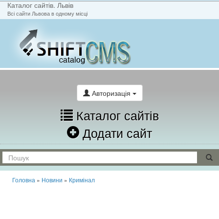
Каталог сайтів. Львів
Всі сайти Львова в одному місці
На головну
Написати лист
Авторизація
Каталог сайтів
Додати сайт
Головна
»
Новини
»
Кримінал