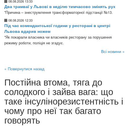
08.08.2026 13:33
Два трамваї у Львові в неділю тимчасово змінять рух
"Причина – знеструмлення трансформаторної підстанції №13.
08.08.2026 12:33
Під час комендантської години у ресторані в центрі
Львова вдарив ножем
"Як покарали власника чи власників ресторану за порушення
режиму роботи, поліція не згадує.
Всі новини »
« Повернутися назад
Постійна втома, тяга до
солодкого і зайва вага: що
таке інсулінорезистентність і
чому про неї так багато
говорять