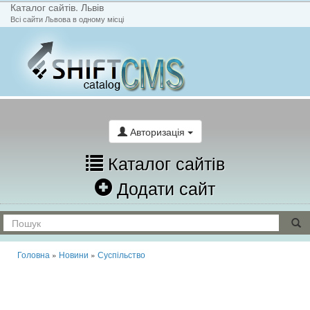
Каталог сайтів. Львів
Всі сайти Львова в одному місці
На головну
Написати лист
Авторизація
Каталог сайтів
Додати сайт
Головна
»
Новини
»
Суспільство