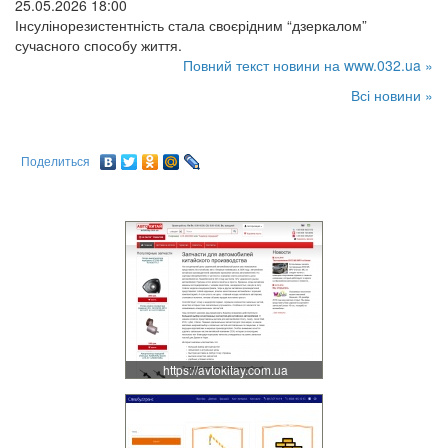
25.05.2026 18:00
Інсулінорезистентність стала своєрідним “дзеркалом”
сучасного способу життя.
Повний текст новини на www.032.ua »
Всі новини »
Поделиться
https://avtokitay.com.ua