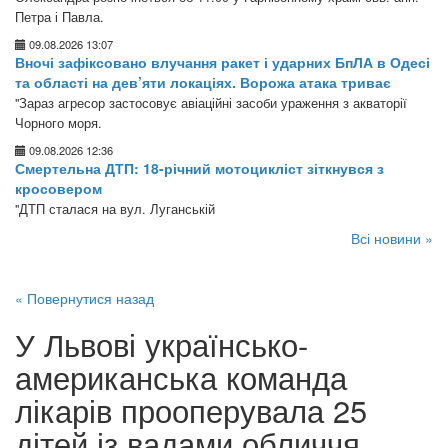
Петра і Павла.
09.08.2026 13:07
Вночі зафіксовано влучання ракет і ударних БпЛА в Одесі
та області на дев’яти локаціях. Ворожа атака триває
"Зараз агресор застосовує авіаційні засоби ураження з акваторії
Чорного моря.
09.08.2026 12:36
Смертельна ДТП: 18-річний мотоцикліст зіткнувся з
кросовером
"ДТП сталася на вул. Луганській
Всі новини »
« Повернутися назад
У Львові українсько-
американська команда
лікарів прооперувала 25
дітей із вадами обличчя