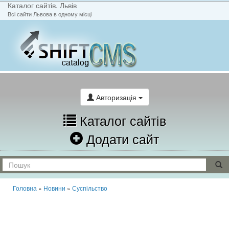
Каталог сайтів. Львів
Всі сайти Львова в одному місці
На головну
Написати лист
Авторизація
Каталог сайтів
Додати сайт
Головна
»
Новини
»
Суспільство