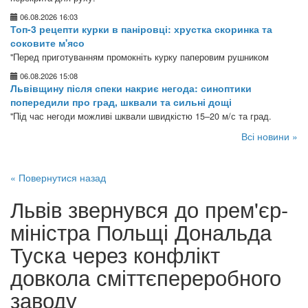
06.08.2026 16:03
Топ-3 рецепти курки в паніровці: хрустка скоринка та
соковите м'ясо
"Перед приготуванням промокніть курку паперовим рушником
06.08.2026 15:08
Львівщину після спеки накриє негода: синоптики
попередили про град, шквали та сильні дощі
"Під час негоди можливі шквали швидкістю 15–20 м/с та град.
Всі новини »
« Повернутися назад
Львів звернувся до прем'єр-
міністра Польщі Дональда
Туска через конфлікт
довкола сміттєпереробного
заводу