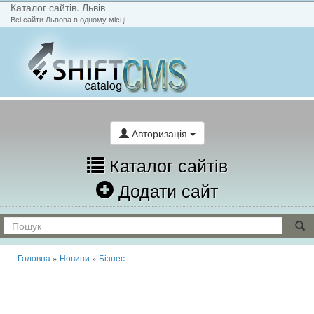
Каталог сайтів. Львів
Всі сайти Львова в одному місці
На головну
Написати лист
Авторизація
Каталог сайтів
Додати сайт
Головна
»
Новини
»
Бізнес