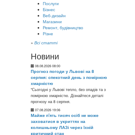
Послуги
Бізнес
Веб-дизайн
Магазини
Ремонт, будівництво
Різне
»
Всі статті
Новини
08.08.2026 08:00
Прогноз погоди у Львові на 8
серпня: спекотний день з помірною
хмарністю
"Сьогодні у Львові тепло, без опадів та з
помірною хмарністю. Дізнайтеся деталі
прогнозу на 8 серпня.
07.08.2026 19:06
Майже п'ять тисяч осіб не може
заховатися в укриттях на
колишньому ЛАЗі через їхній
критичний стан