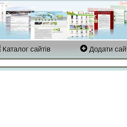
Каталог сайтів
Додати сай