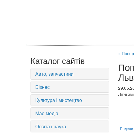
« Повер
Каталог сайтів
Поп
Авто, запчастини
Льв
Бізнес
29.05.2
Літні зм
Культура і мистецтво
Мас-медіа
Освіта і наука
Подели