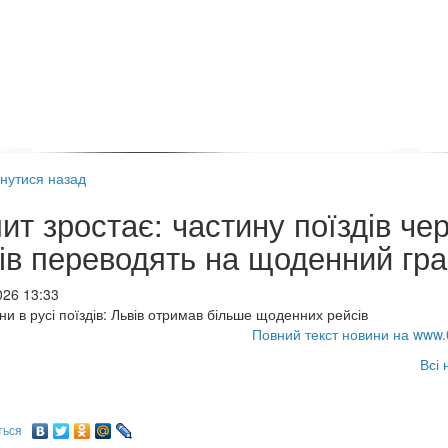
нутися назад
ит зростає: частину поїздів че
ів переводять на щоденний гра
026 13:33
іни в русі поїздів: Львів отримав більше щоденних рейсів
Повний текст новини на www.
Всі 
ться