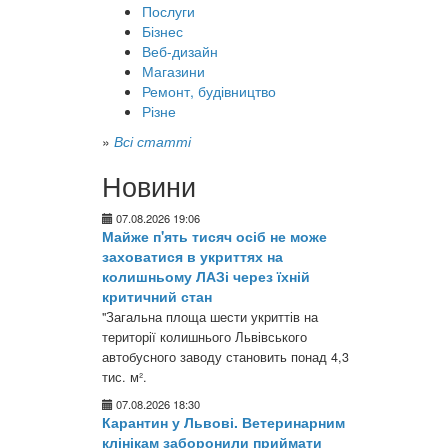
Послуги
Бізнес
Веб-дизайн
Магазини
Ремонт, будівництво
Різне
»
Всі статті
Новини
07.08.2026 19:06
Майже п'ять тисяч осіб не може
заховатися в укриттях на
колишньому ЛАЗі через їхній
критичний стан
"Загальна площа шести укриттів на
території колишнього Львівського
автобусного заводу становить понад 4,3
тис. м².
07.08.2026 18:30
Карантин у Львові. Ветеринарним
клінікам заборонили приймати