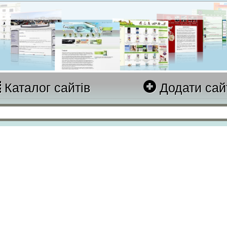
Каталог сайтів
Додати сай