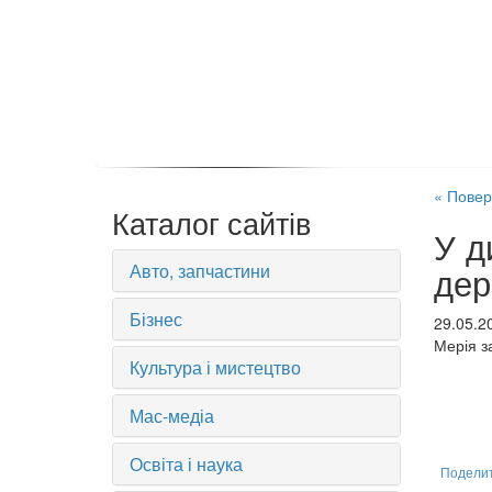
« Повер
Каталог сайтів
У д
Авто, запчастини
дер
Бізнес
29.05.2
Мерія з
Культура і мистецтво
Мас-медіа
Освіта і наука
Подели