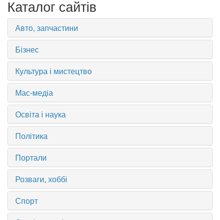
Каталог сайтів
Авто, запчастини
Бізнес
Культура і мистецтво
Мас-медіа
Освіта і наука
Політика
Портали
Розваги, хоббі
Спорт