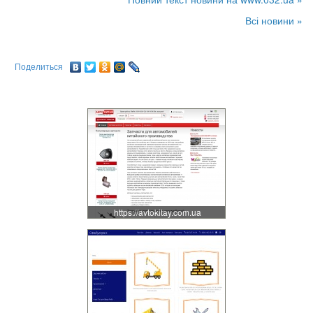
Всі новини »
Поделиться
https://avtokitay.com.ua