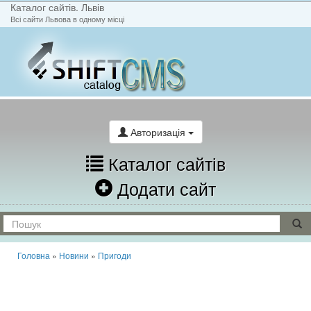
Каталог сайтів. Львів
Всі сайти Львова в одному місці
На головну
Написати лист
Авторизація
Каталог сайтів
Додати сайт
Головна
»
Новини
»
Пригоди