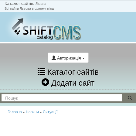
Каталог сайтів. Львів
Всі сайти Львова в одному місці
На головну
Написати лист
Авторизація
Каталог сайтів
Додати сайт
Головна
»
Новини
»
Ситуації