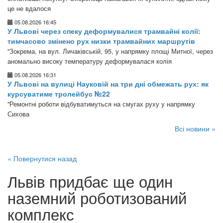
це не вдалося
05.08.2026 16:45
У Львові через спеку деформувалися трамвайні колії:
тимчасово змінено рух низки трамвайних маршрутів
"Зокрема, на вул. Личаківській, 95, у напрямку площі Митної, через
аномально високу температуру деформувалася колія
05.08.2026 16:31
У Львові на вулиці Науковій на три дні обмежать рух: як
курсуватиме тролейбус №22
"Ремонтні роботи відбуватимуться на смугах руху у напрямку
Сихова
Всі новини »
« Повернутися назад
Львів придбає ще один
наземний роботизований
комплекс