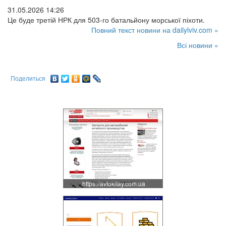
31.05.2026 14:26
Це буде третій НРК для 503-го батальйону морської піхоти.
Повний текст новини на dailylviv.com »
Всі новини »
Поделиться
https://avtokitay.com.ua