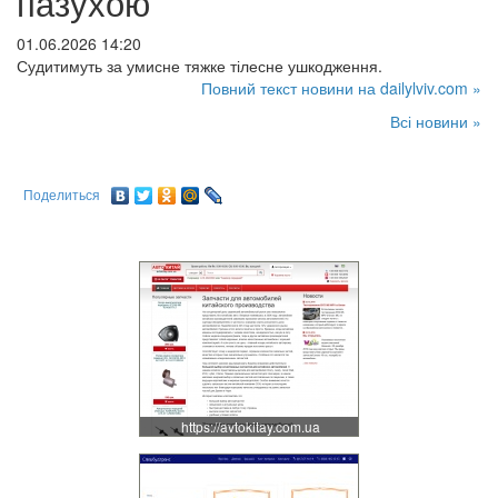
пазухою
01.06.2026 14:20
Судитимуть за умисне тяжке тілесне ушкодження.
Повний текст новини на dailylviv.com »
Всі новини »
Поделиться
https://avtokitay.com.ua