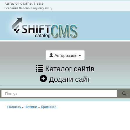
Каталог сайтів. Львів
Всі сайти Львова в одному місці
На головну
Написати лист
Авторизація
Каталог сайтів
Додати сайт
Головна
»
Новини
»
Кримінал