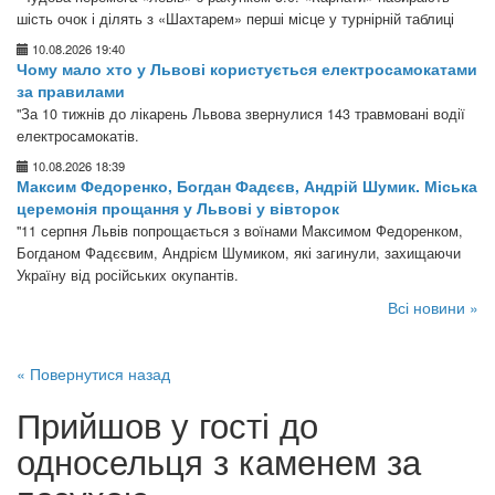
шість очок і ділять з «Шахтарем» перші місце у турнірній таблиці
10.08.2026 19:40
Чому мало хто у Львові користується електросамокатами
за правилами
"За 10 тижнів до лікарень Львова звернулися 143 травмовані водії
електросамокатів.
10.08.2026 18:39
Максим Федоренко, Богдан Фадєєв, Андрій Шумик. Міська
церемонія прощання у Львові у вівторок
"11 серпня Львів попрощається з воїнами Максимом Федоренком,
Богданом Фадєєвим, Андрієм Шумиком, які загинули, захищаючи
Україну від російських окупантів.
Всі новини »
« Повернутися назад
Прийшов у гості до
односельця з каменем за