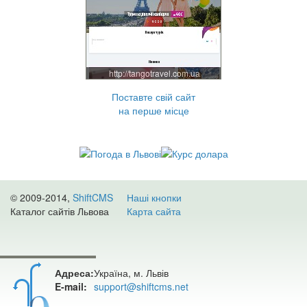
http://tangotravel.com.ua
Поставте свій сайт
на перше місце
© 2009-2014,
ShiftCMS
Наші кнопки
Каталог сайтів Львова
Карта сайта
Адреса:
Україна, м. Львів
E-mail:
support@shiftcms.net