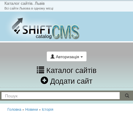
Каталог сайтів. Львів
Всі сайти Львова в одному місці
На головну
Написати лист
Авторизація
Каталог сайтів
Додати сайт
Головна
»
Новини
»
Історія