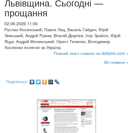
Львівщина. Сьогодні —
прощання
02.06.2026 11:00
Руслан Косинський, Павло Лац, Василь Гайдич, Юрій
Земський, Андрій Румак, Віталій Діоргієв, Ігор Зрайло, Юрій
Яцук, Андрій Молинський, Орест Телепко, Володимир
Хохленко полягли за Україну.
Повний текст новини на dailylviv.com »
Всі новини »
Поделиться