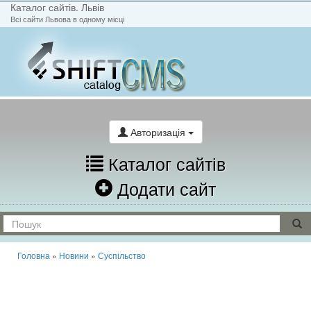
Каталог сайтів. Львів
Всі сайти Львова в одному місці
На головну
Написати лист
Авторизація
Каталог сайтів
Додати сайт
Головна
»
Новини
»
Суспільство