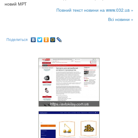
новий МРТ
Повний текст новини на www.032.ua »
Всі новини »
Поделиться
https://avtokitay.com.ua