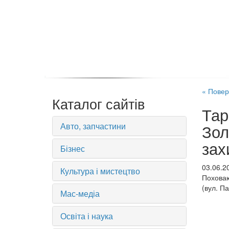
« Повер
Каталог сайтів
Тар
Авто, запчастини
Зол
зах
Бізнес
03.06.2
Культура і мистецтво
Поховаю
(вул. Па
Мас-медіа
Освіта і наука