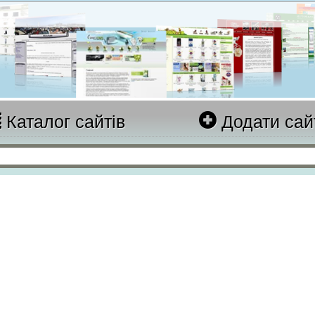
Каталог сайтів
Додати сай