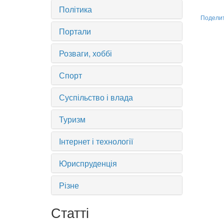
Політика
Подели
Портали
Розваги, хоббі
Спорт
Суспільство і влада
Туризм
Інтернет і технології
Юриспруденція
Різне
Статті