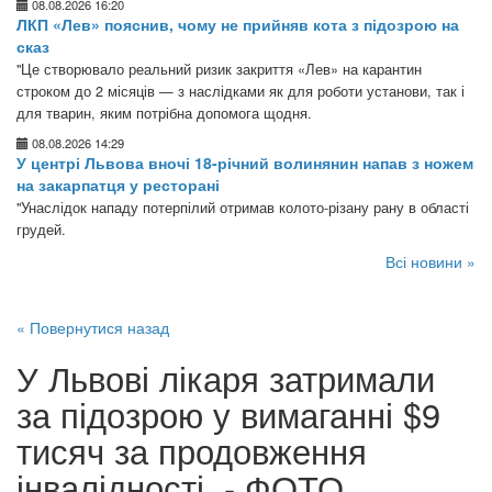
08.08.2026 16:20
ЛКП «Лев» пояснив, чому не прийняв кота з підозрою на
сказ
"Це створювало реальний ризик закриття «Лев» на карантин
строком до 2 місяців — з наслідками як для роботи установи, так і
для тварин, яким потрібна допомога щодня.
08.08.2026 14:29
У центрі Львова вночі 18-річний волинянин напав з ножем
на закарпатця у ресторані
"Унаслідок нападу потерпілий отримав колото-різану рану в області
грудей.
Всі новини »
« Повернутися назад
У Львові лікаря затримали
за підозрою у вимаганні $9
тисяч за продовження
інвалідності, - ФОТО