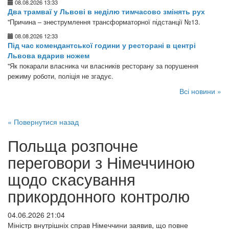
08.08.2026 13:33
Два трамваї у Львові в неділю тимчасово змінять рух
"Причина – знеструмлення трансформаторної підстанції №13.
08.08.2026 12:33
Під час комендантської години у ресторані в центрі
Львова вдарив ножем
"Як покарали власника чи власників ресторану за порушення
режиму роботи, поліція не згадує.
Всі новини »
« Повернутися назад
Польща розпочне
переговори з Німеччиною
щодо скасування
прикордонного контролю
04.06.2026 21:04
Міністр внутрішніх справ Німеччини заявив, що повне