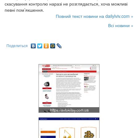
скасування контролю наразі не розглядається, хоча можливі
певні пом’якшення.
Повний текст новини на dailylviv.com »
Всі новини »
Поделиться
https://avtokitay.com.ua