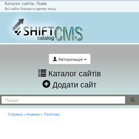
Каталог сайтів. Львів
Всі сайти Львова в одному місці
На головну
Написати лист
Авторизація
Каталог сайтів
Додати сайт
Головна
»
Новини
»
Політика