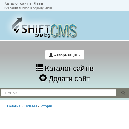
Каталог сайтів. Львів
Всі сайти Львова в одному місці
На головну
Написати лист
Авторизація
Каталог сайтів
Додати сайт
Головна
»
Новини
»
Історія