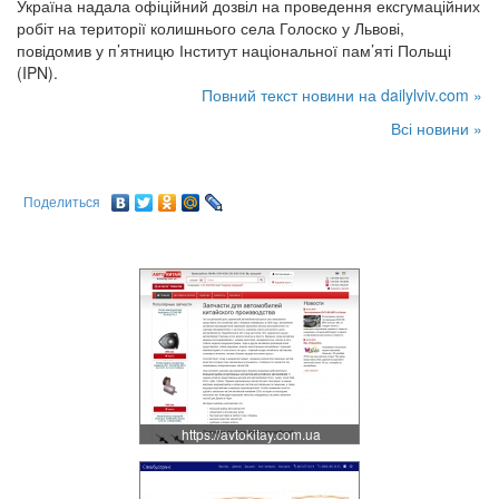
Україна надала офіційний дозвіл на проведення ексгумаційних
робіт на території колишнього села Голоско у Львові,
повідомив у п’ятницю Інститут національної пам’яті Польщі
(IPN).
Повний текст новини на dailylviv.com »
Всі новини »
Поделиться
https://avtokitay.com.ua