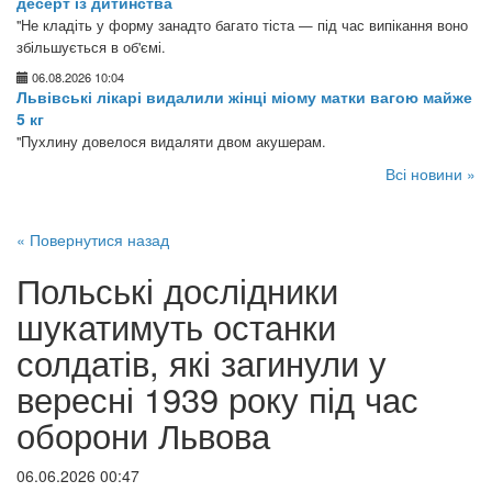
десерт із дитинства
"Не кладіть у форму занадто багато тіста — під час випікання воно
збільшується в об'ємі.
06.08.2026 10:04
Львівські лікарі видалили жінці міому матки вагою майже
5 кг
"Пухлину довелося видаляти двом акушерам.
Всі новини »
« Повернутися назад
Польські дослідники
шукатимуть останки
солдатів, які загинули у
вересні 1939 року під час
оборони Львова
06.06.2026 00:47