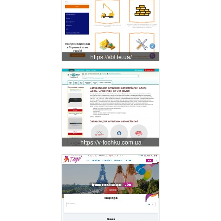
https://sbt.te.ua/
https://v-tochku.com.ua