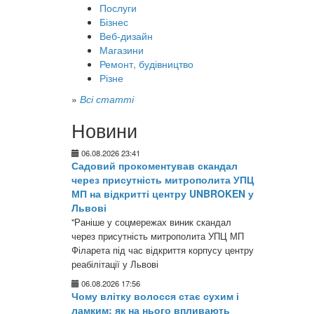
Послуги
Бізнес
Веб-дизайн
Магазини
Ремонт, будівництво
Різне
»
Всі статті
Новини
06.08.2026 23:41
Садовий прокоментував скандал
через присутність митрополита УПЦ
МП на відкритті центру UNBROKEN у
Львові
"Раніше у соцмережах виник скандал
через присутність митрополита УПЦ МП
Філарета під час відкриття корпусу центру
реабілітації у Львові
06.08.2026 17:56
Чому влітку волосся стає сухим і
ламким: як на нього впливають