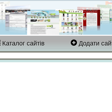
Каталог сайтів
Додати сай