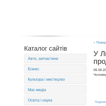
« Повер
Каталог сайтів
У Л
Авто, запчастини
про
Бізнес
06.06.2
Чоловік
Культура і мистецтво
Мас-медіа
Освіта і наука
Подели