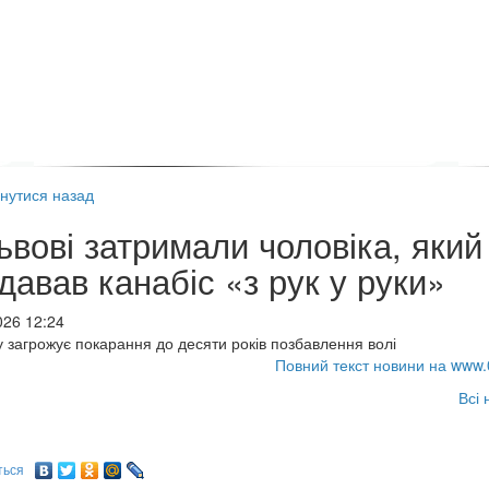
нутися назад
ьвові затримали чоловіка, який
давав канабіс «з рук у руки»
026 12:24
у загрожує покарання до десяти років позбавлення волі
Повний текст новини на www.
Всі 
ться