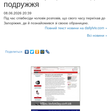
подружжя
08.06.2026 20:39
Під час співбесіди чоловік розповів, що свого часу переїхав до
Запоріжжя, де й познайомився зі своєю обраницею.
Повний текст новини на dailylviv.com »
Всі новини »
Поделиться
https://avtokitay.com.ua