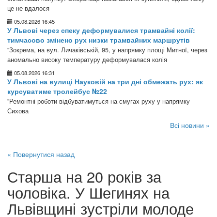
це не вдалося
05.08.2026 16:45
У Львові через спеку деформувалися трамвайні колії:
тимчасово змінено рух низки трамвайних маршрутів
"Зокрема, на вул. Личаківській, 95, у напрямку площі Митної, через
аномально високу температуру деформувалася колія
05.08.2026 16:31
У Львові на вулиці Науковій на три дні обмежать рух: як
курсуватиме тролейбус №22
"Ремонтні роботи відбуватимуться на смугах руху у напрямку
Сихова
Всі новини »
« Повернутися назад
Старша на 20 років за
чоловіка. У Шегинях на
Львівщині зустріли молоде