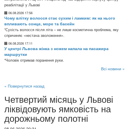
реабілітації у Львові
06.08.2026 17:56
Чому влітку волосся стає сухим і ламким: як на нього
впливають сонце, море та басейн
"Сухість волосся після літа – не лише косметична проблема, яку
спричиняє «нестача зволоження».
06.08.2026 17:11
У центрі Львова жінка з ножем напала на пасажира
маршрутки
"Чоловік отримав поранення руки.
Всі новини »
« Повернутися назад
Четвертий місяць у Львові
ліквідовують ямковість на
дорожньому полотні
08.06.2026 20:31