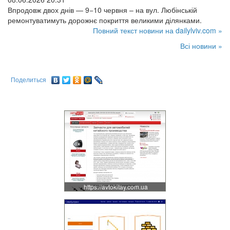
Впродовж двох днів — 9−10 червня – на вул. Любінській
ремонтуватимуть дорожнє покриття великими ділянками.
Повний текст новини на dailylviv.com »
Всі новини »
Поделиться
https://avtokitay.com.ua