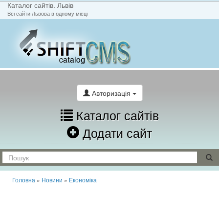
Каталог сайтів. Львів
Всі сайти Львова в одному місці
На головну
Написати лист
Авторизація
Каталог сайтів
Додати сайт
Головна
»
Новини
»
Економіка