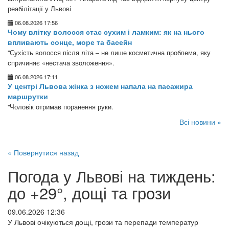
реабілітації у Львові
06.08.2026 17:56
Чому влітку волосся стає сухим і ламким: як на нього
впливають сонце, море та басейн
"Сухість волосся після літа – не лише косметична проблема, яку
спричиняє «нестача зволоження».
06.08.2026 17:11
У центрі Львова жінка з ножем напала на пасажира
маршрутки
"Чоловік отримав поранення руки.
Всі новини »
« Повернутися назад
Погода у Львові на тиждень:
до +29°, дощі та грози
09.06.2026 12:36
У Львові очікуються дощі, грози та перепади температур