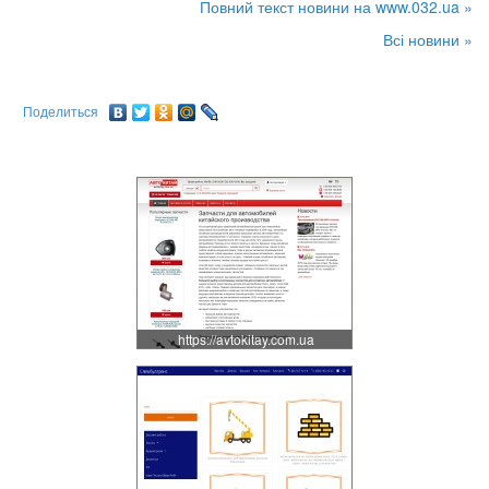
Повний текст новини на www.032.ua »
Всі новини »
Поделиться
https://avtokitay.com.ua