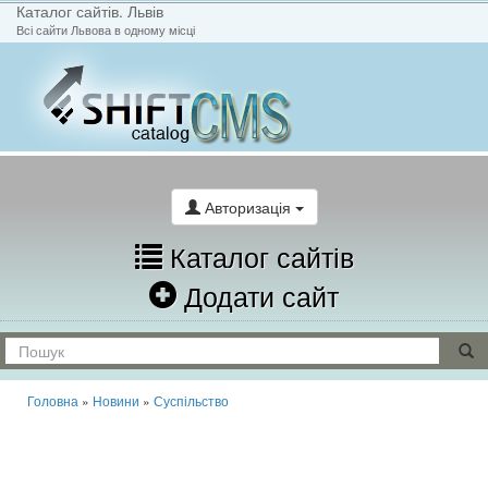
Каталог сайтів. Львів
Всі сайти Львова в одному місці
На головну
Написати лист
Авторизація
Каталог сайтів
Додати сайт
Головна
»
Новини
»
Суспільство