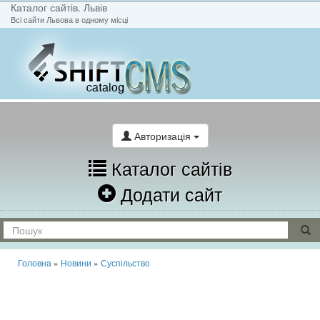
Каталог сайтів. Львів
Всі сайти Львова в одному місці
На головну
Написати лист
Авторизація
Каталог сайтів
Додати сайт
Головна
»
Новини
»
Суспільство