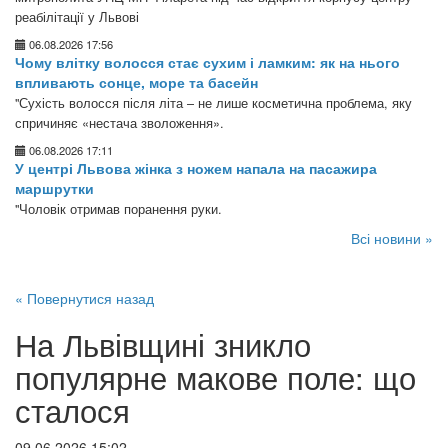
реабілітації у Львові
06.08.2026 17:56
Чому влітку волосся стає сухим і ламким: як на нього
впливають сонце, море та басейн
"Сухість волосся після літа – не лише косметична проблема, яку
спричиняє «нестача зволоження».
06.08.2026 17:11
У центрі Львова жінка з ножем напала на пасажира
маршрутки
"Чоловік отримав поранення руки.
Всі новини »
« Повернутися назад
На Львівщині зникло
популярне макове поле: що
сталося
09.06.2026 15:02