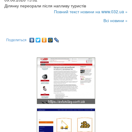
Ділянку переорали після напливу туристів
Повний текст новини на www.032.ua »
Всі новини »
Поделиться
https://avtokitay.com.ua