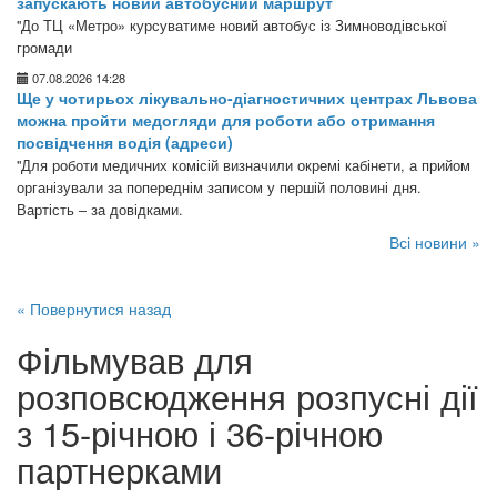
запускають новий автобусний маршрут
"До ТЦ «Метро» курсуватиме новий автобус із Зимноводівської
громади
07.08.2026 14:28
Ще у чотирьох лікувально-діагностичних центрах Львова
можна пройти медогляди для роботи або отримання
посвідчення водія (адреси)
"Для роботи медичних комісій визначили окремі кабінети, а прийом
організували за попереднім записом у першій половині дня.
Вартість – за довідками.
Всі новини »
« Повернутися назад
Фільмував для
розповсюдження розпусні дії
з 15-річною і 36-річною
партнерками