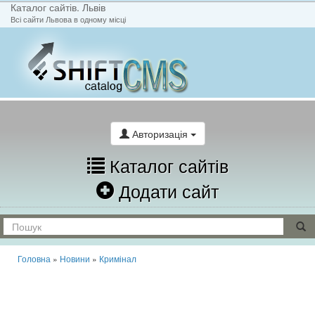
Каталог сайтів. Львів
Всі сайти Львова в одному місці
На головну
Написати лист
Авторизація
Каталог сайтів
Додати сайт
Головна
»
Новини
»
Кримінал