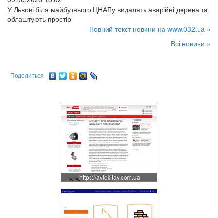
У Львові біля майбутнього ЦНАПу видалять аварійні дерева та
облаштують простір
Повний текст новини на www.032.ua »
Всі новини »
Поделиться
https://avtokitay.com.ua