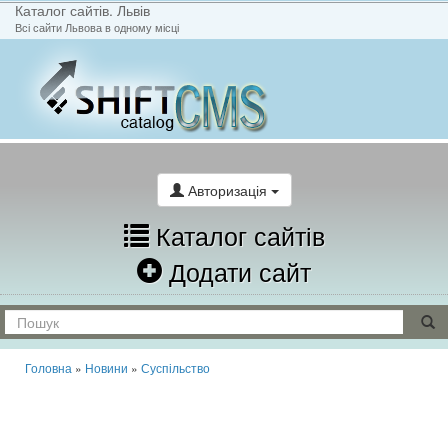
Каталог сайтів. Львів
Всі сайти Львова в одному місці
На головну
Написати лист
Авторизація
Каталог сайтів
Додати сайт
Головна
»
Новини
»
Суспільство