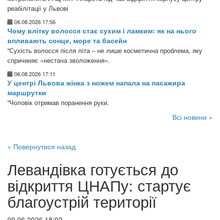
реабілітації у Львові
06.08.2026 17:56
Чому влітку волосся стає сухим і ламким: як на нього
впливають сонце, море та басейн
"Сухість волосся після літа – не лише косметична проблема, яку
спричиняє «нестача зволоження».
06.08.2026 17:11
У центрі Львова жінка з ножем напала на пасажира
маршрутки
"Чоловік отримав поранення руки.
Всі новини »
« Повернутися назад
Левандівка готується до
відкриття ЦНАПу: стартує
благоустрій території
09.06.2026 18:02