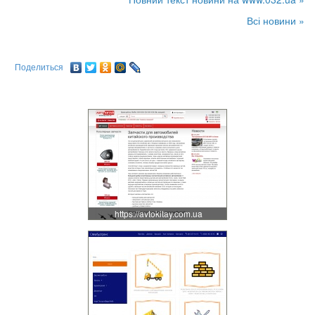
Всі новини »
Поделиться
https://avtokitay.com.ua