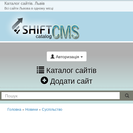
Каталог сайтів. Львів
Всі сайти Львова в одному місці
На головну
Написати лист
Авторизація
Каталог сайтів
Додати сайт
Головна
»
Новини
»
Суспільство