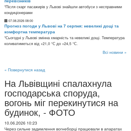
перевізників
"Після скарг пасажирів у Львові знайшли автобуси з несправними
кондиціонерами
07.08.2026 08:00
Прогноз погоди у Львові на 7 серпня: невеликі дощі та
комфортна температура
"Сьогодні у Львові змінна хмарність та невеликі дощі. Температура
коливатиметься від +21,0 °С до +24,5 °С.
Всі новини »
« Повернутися назад
На Львівщині спалахнула
господарська споруда,
вогонь міг перекинутися на
будинок, - ФОТО
10.06.2026 10:23
Через сильне задимлення вогнеборці працювали в апаратах