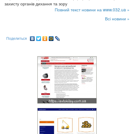
захисту органів дихання та зору
Повний текст новини на www.032.ua »
Всі новини »
Поделиться
https://avtokitay.com.ua