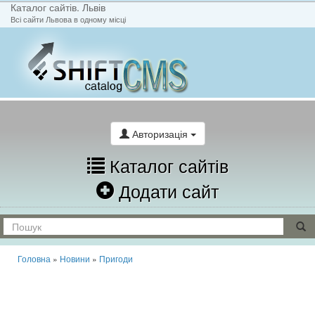
Каталог сайтів. Львів
Всі сайти Львова в одному місці
На головну
Написати лист
Авторизація
Каталог сайтів
Додати сайт
Головна
»
Новини
»
Пригоди