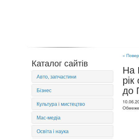
« Повер
Каталог сайтів
На 
Авто, запчастини
рік
до 
Бізнес
10.06.2
Культура і мистецтво
Обмежен
Мас-медіа
Освіта і наука