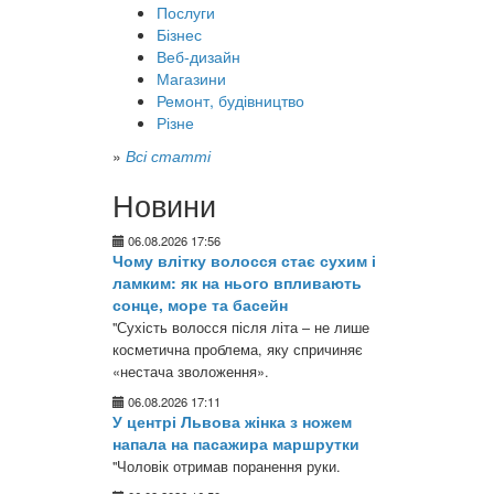
Послуги
Бізнес
Веб-дизайн
Магазини
Ремонт, будівництво
Різне
»
Всі статті
Новини
06.08.2026 17:56
Чому влітку волосся стає сухим і
ламким: як на нього впливають
сонце, море та басейн
"Сухість волосся після літа – не лише
косметична проблема, яку спричиняє
«нестача зволоження».
06.08.2026 17:11
У центрі Львова жінка з ножем
напала на пасажира маршрутки
"Чоловік отримав поранення руки.