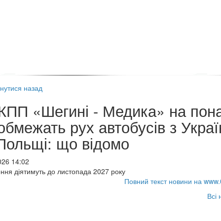
нутися назад
КПП «Шегині - Медика» на пон
 обмежать рух автобусів з Украї
Польщі: що відомо
026 14:02
ня діятимуть до листопада 2027 року
Повний текст новини на www.
Всі 