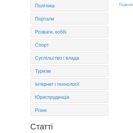
Політика
Подели
Портали
Розваги, хоббі
Спорт
Суспільство і влада
Туризм
Інтернет і технології
Юриспруденція
Різне
Статті