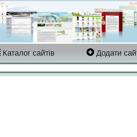
Каталог сайтів
Додати сай