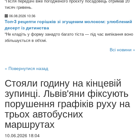
"Після передачі вже погодженого проєкту посадовець отримав 20
тисяч гривень.
06.08.2026 10:36
Топ-3 рецепти горішків зі згущеним молоком: улюблений
десерт із дитинства
"Не кладіть у форму занадто багато тіста — під час випікання воно
збільшується в об'ємі.
Всі новини »
« Повернутися назад
Стояли годину на кінцевій
зупинці. Львів'яни фіксують
порушення графіків руху на
трьох автобусних
маршрутах
10.06.2026 18:04