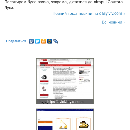
Пасажирам було важко, зокрема, дістатися до лікарні Святого
Луки.
Повний текст новини на dailylviv.com »
Всі новини »
Поделиться
https://avtokitay.com.ua