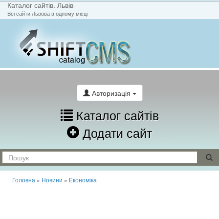
Каталог сайтів. Львів
Всі сайти Львова в одному місці
На головну
Написати лист
Авторизація
Каталог сайтів
Додати сайт
Головна
»
Новини
»
Економіка