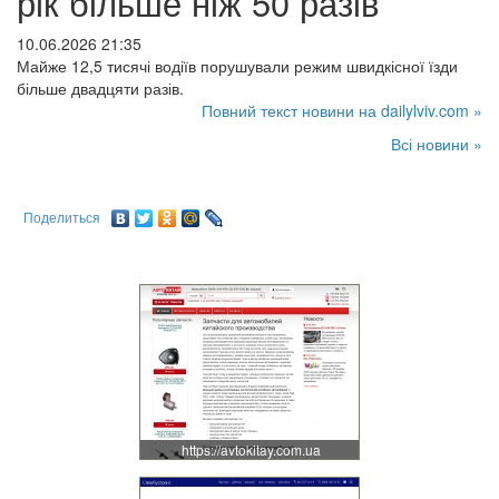
рік більше ніж 50 разів
10.06.2026 21:35
Майже 12,5 тисячі водіїв порушували режим швидкісної їзди
більше двадцяти разів.
Повний текст новини на dailylviv.com »
Всі новини »
Поделиться
https://avtokitay.com.ua