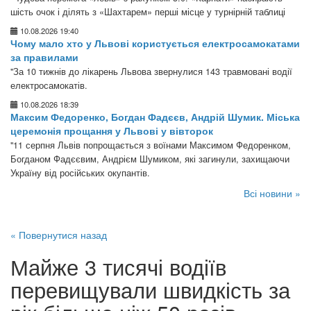
шість очок і ділять з «Шахтарем» перші місце у турнірній таблиці
10.08.2026 19:40
Чому мало хто у Львові користується електросамокатами
за правилами
"За 10 тижнів до лікарень Львова звернулися 143 травмовані водії
електросамокатів.
10.08.2026 18:39
Максим Федоренко, Богдан Фадєєв, Андрій Шумик. Міська
церемонія прощання у Львові у вівторок
"11 серпня Львів попрощається з воїнами Максимом Федоренком,
Богданом Фадєєвим, Андрієм Шумиком, які загинули, захищаючи
Україну від російських окупантів.
Всі новини »
« Повернутися назад
Майже 3 тисячі водіїв
перевищували швидкість за