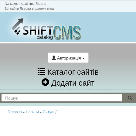
Каталог сайтів. Львів
Всі сайти Львова в одному місці
На головну
Написати лист
Авторизація
Каталог сайтів
Додати сайт
Головна
»
Новини
»
Ситуації