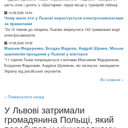
шість очок і ділять з «Шахтарем» перші місце у турнірній таблиці
10.08.2026 19:40
Чому мало хто у Львові користується електросамокатами
за правилами
"За 10 тижнів до лікарень Львова звернулися 143 травмовані водії
електросамокатів.
10.08.2026 18:39
Максим Федоренко, Богдан Фадєєв, Андрій Шумик. Міська
церемонія прощання у Львові у вівторок
"11 серпня Львів попрощається з воїнами Максимом Федоренком,
Богданом Фадєєвим, Андрієм Шумиком, які загинули, захищаючи
Україну від російських окупантів.
Всі новини »
« Повернутися назад
У Львові затримали
громадянина Польщі, який