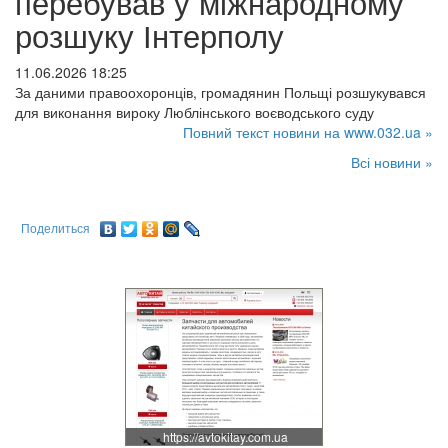
перебував у міжнародному
розшуку Інтерполу
11.06.2026 18:25
За даними правоохоронців, громадянин Польщі розшукувався
для виконання вироку Люблінського воєводського суду
Повний текст новини на www.032.ua »
Всі новини »
Поделиться
https://avtokitay.com.ua