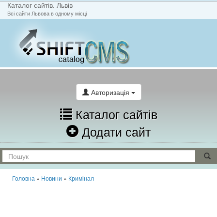
Каталог сайтів. Львів
Всі сайти Львова в одному місці
На головну
Написати лист
Авторизація
Каталог сайтів
Додати сайт
Головна
»
Новини
»
Кримінал