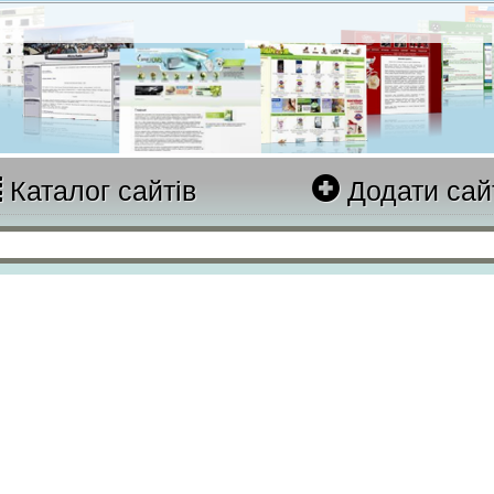
Каталог сайтів
Додати сай