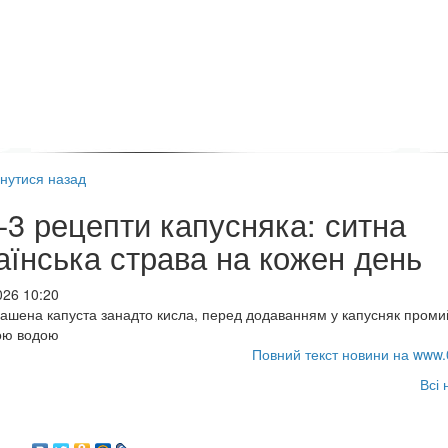
нутися назад
-3 рецепти капусняка: ситна
аїнська страва на кожен день
026 10:20
ашена капуста занадто кисла, перед додаванням у капусняк промий
ою водою
Повний текст новини на www.
Всі 