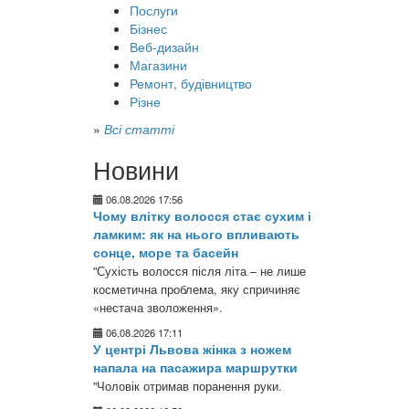
Послуги
Бізнес
Веб-дизайн
Магазини
Ремонт, будівництво
Різне
»
Всі статті
Новини
06.08.2026 17:56
Чому влітку волосся стає сухим і
ламким: як на нього впливають
сонце, море та басейн
"Сухість волосся після літа – не лише
косметична проблема, яку спричиняє
«нестача зволоження».
06.08.2026 17:11
У центрі Львова жінка з ножем
напала на пасажира маршрутки
"Чоловік отримав поранення руки.