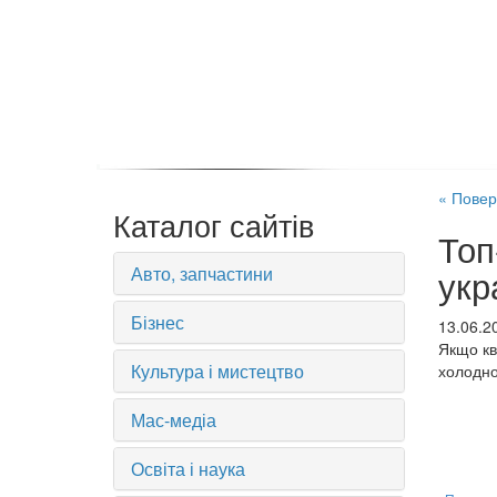
« Повер
Каталог сайтів
Топ
Авто, запчастини
укр
Бізнес
13.06.2
Якщо кв
Культура і мистецтво
холодн
Мас-медіа
Освіта і наука