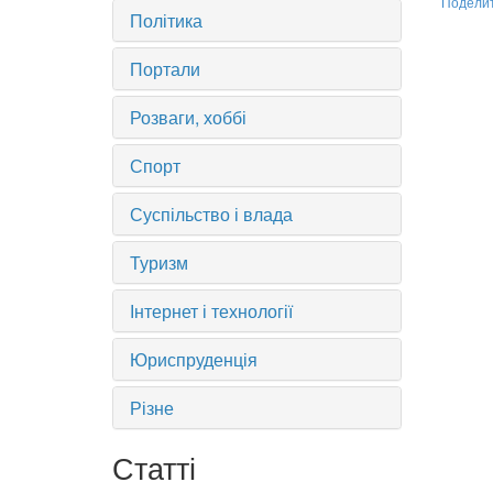
Подели
Політика
Портали
Розваги, хоббі
Спорт
Суспільство і влада
Туризм
Інтернет і технології
Юриспруденція
Різне
Статті