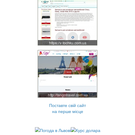
https://v-tochku.com.ua
http://tangotravel.com.ua
Поставте свій сайт
на перше місце