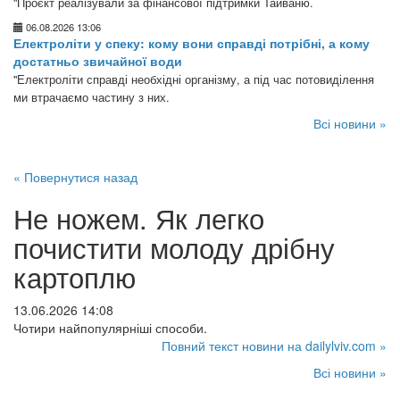
"Проєкт реалізували за фінансової підтримки Тайваню.
06.08.2026 13:06
Електроліти у спеку: кому вони справді потрібні, а кому
достатньо звичайної води
"Електроліти справді необхідні організму, а під час потовиділення
ми втрачаємо частину з них.
Всі новини »
« Повернутися назад
Не ножем. Як легко
почистити молоду дрібну
картоплю
13.06.2026 14:08
Чотири найпопулярніші способи.
Повний текст новини на dailylviv.com »
Всі новини »