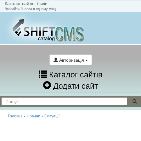
Каталог сайтів. Львів
Всі сайти Львова в одному місці
На головну
Написати лист
Авторизація
Каталог сайтів
Додати сайт
Головна
»
Новини
»
Ситуації