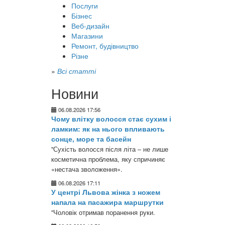
Послуги
Бізнес
Веб-дизайн
Магазини
Ремонт, будівництво
Різне
»
Всі статті
Новини
06.08.2026 17:56
Чому влітку волосся стає сухим і
ламким: як на нього впливають
сонце, море та басейн
"Сухість волосся після літа – не лише
косметична проблема, яку спричиняє
«нестача зволоження».
06.08.2026 17:11
У центрі Львова жінка з ножем
напала на пасажира маршрутки
"Чоловік отримав поранення руки.