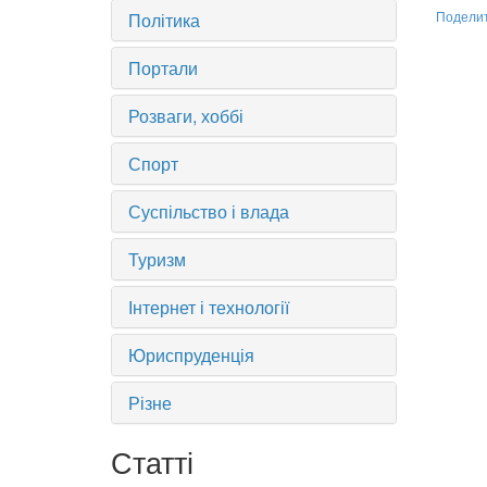
Політика
Подели
Портали
Розваги, хоббі
Спорт
Суспільство і влада
Туризм
Інтернет і технології
Юриспруденція
Різне
Статті