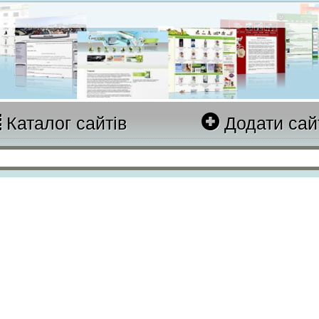
Каталог сайтів
Додати сай