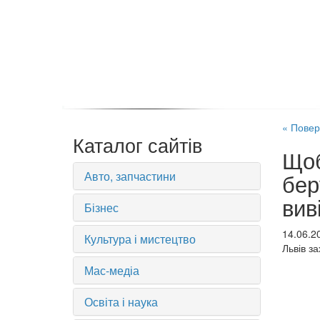
« Повер
Каталог сайтів
Щоб
Авто, запчастини
бер
вив
Бізнес
14.06.2
Культура і мистецтво
Львів за
Мас-медіа
Освіта і наука