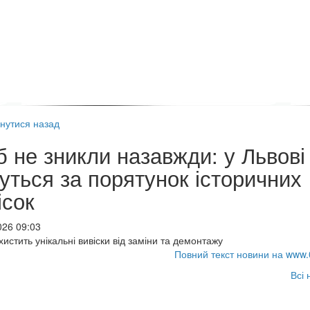
нутися назад
 не зникли назавжди: у Львові
уться за порятунок історичних
ісок
026 09:03
хистить унікальні вивіски від заміни та демонтажу
Повний текст новини на www.
Всі 